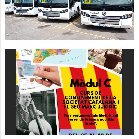
Comarcal
Educació
CURS GRATUÏT DE CONEIXEMENT
DE LA SOCIETAT CATALANA I EL
SEU MARC JURÍDIC
S. socials