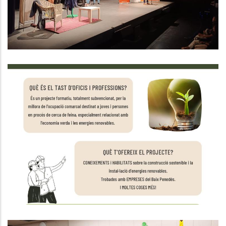
PROGRAMA DE FORMACIÓ I
OCUPACIÓ EN ECONOMIA VERDA:
TAST D'OFICIS I PROFESSIONS
Ocupació