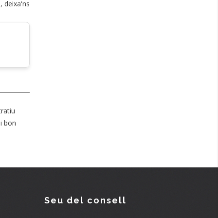
, deixa'ns
ratiu
 i bon
Seu del consell