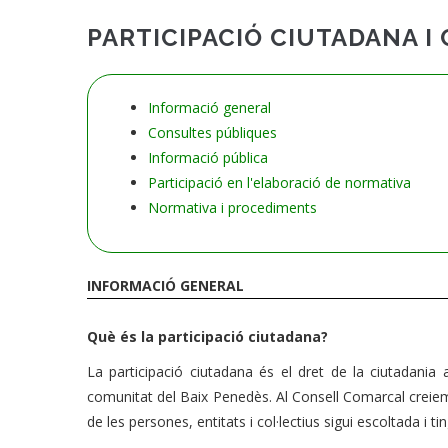
PARTICIPACIÓ CIUTADANA 
Informació general
Consultes públiques
Informació pública
Participació en l'elaboració de normativa
Normativa i procediments
INFORMACIÓ GENERAL
Què és la participació ciutadana?
La participació ciutadana és el dret de la ciutadania a 
comunitat del Baix Penedès. Al Consell Comarcal creiem
de les persones, entitats i col·lectius sigui escoltada i 