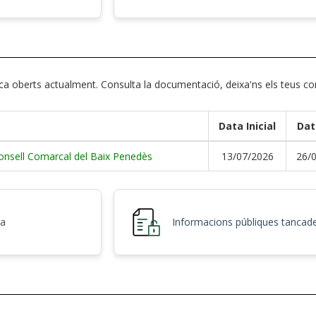
ica oberts actualment. Consulta la documentació, deixa'ns els teus c
Data Inicial
Dat
 Consell Comarcal del Baix Penedès
13/07/2026
26/
ca
Informacions públiques tancad