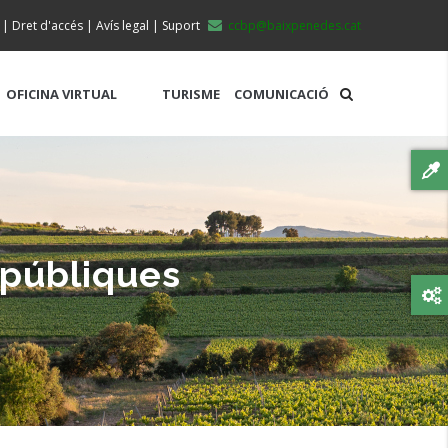
|
Dret d'accés
|
Avís legal
|
Suport
ccbp@baixpenedes.cat
OFICINA VIRTUAL
TURISME
COMUNICACIÓ
 públiques