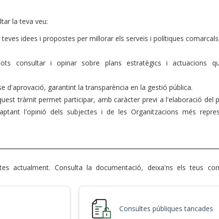
ltar la teva veu:
teves idees i propostes per millorar els serveis i polítiques comarcal
ts consultar i opinar sobre plans estratègics i actuacions 
 d'aprovació, garantint la transparència en la gestió pública.
quest tràmit permet participar, amb caràcter previ a l'elaboració del 
tant l'opinió dels subjectes i de les Organitzacions més repres
tes actualment. Consulta la documentació, deixa'ns els teus com
Consultes públiques tancades