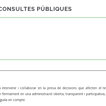
I CONSULTES PÚBLIQUES
intervenir i col·laborar en la presa de decisions que afecten el terr
 fermament en una administració oberta, transparent i participativa,
tinguda en compte.