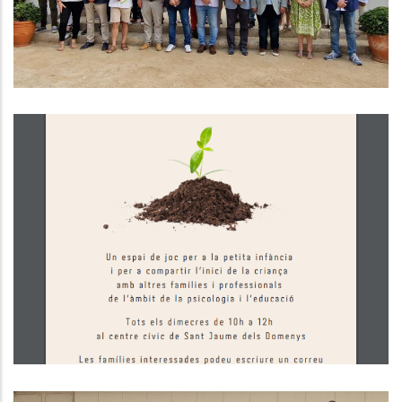
Servei D'acompanyament A La
Criança Per A Famílies Amb Infants
De 0 A 3 Anys
S. socials