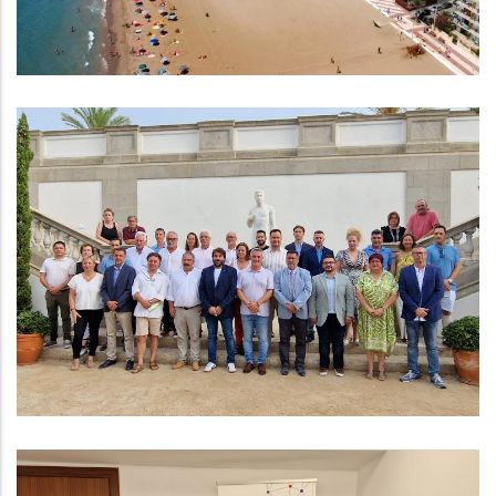
Es Fa Públic El Nou Cartipàs Pel
Mandat 2023 - 2027
Altres