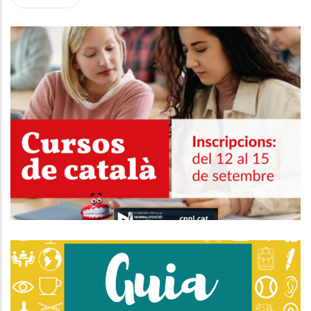
Les Inscripcions Als Cursos De
Català Del CPNL Seran Del 12 Al 15
De Setembre
Educació