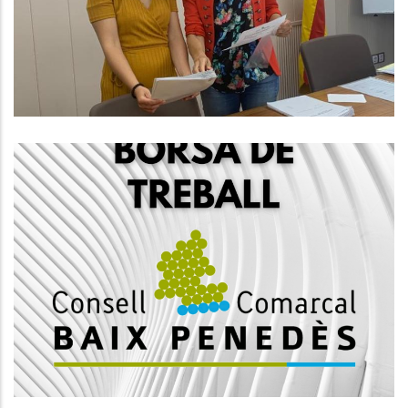
D'ocupació
Ocupació
Borsa De Treball De Tècnic De
Medi Ambient
Ocupació