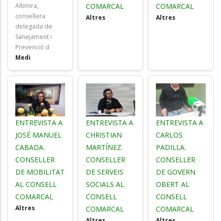
Altimira,
COMARCAL
COMARCAL
consellera
Altres
Altres
delegada de
Sanejament i
Prevenció d
Medi
ENTREVISTA A
ENTREVISTA A
ENTREVISTA A
JOSÉ MANUEL
CHRISTIAN
CARLOS
CABADA.
MARTÍNEZ.
PADILLA.
CONSELLER
CONSELLER
CONSELLER
DE MOBILITAT
DE SERVEIS
DE GOVERN
AL CONSELL
SOCIALS AL
OBERT AL
COMARCAL
CONSELL
CONSELL
Altres
COMARCAL
COMARCAL
Altres
Altres