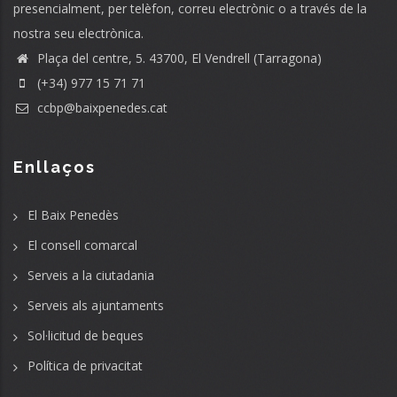
presencialment, per telèfon, correu electrònic o a través de la
nostra seu electrònica.
Plaça del centre, 5. 43700, El Vendrell (Tarragona)
(+34) 977 15 71 71
ccbp@baixpenedes.cat
Enllaços
El Baix Penedès
El consell comarcal
Serveis a la ciutadania
Serveis als ajuntaments
Sol·licitud de beques
Política de privacitat