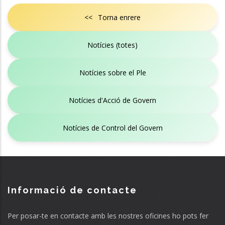
<< Torna enrere
Notícies (totes)
Notícies sobre el Ple
Notícies d'Acció de Govern
Notícies de Control del Govern
Informació de contacte
Per posar-te en contacte amb les nostres oficines ho pots fer