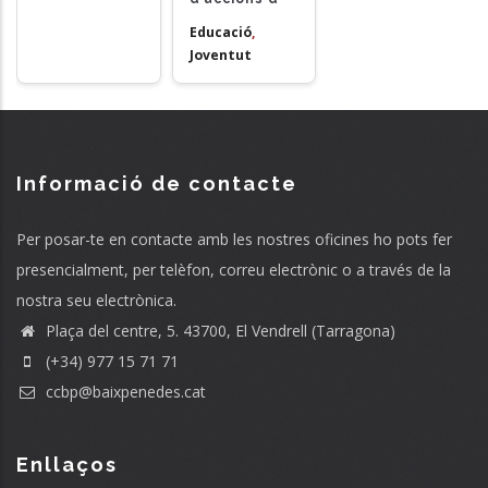
Educació
,
Joventut
Informació de contacte
Per posar-te en contacte amb les nostres oficines ho pots fer
presencialment, per telèfon, correu electrònic o a través de la
nostra seu electrònica.
Plaça del centre, 5. 43700, El Vendrell (Tarragona)
(+34) 977 15 71 71
ccbp@baixpenedes.cat
Enllaços