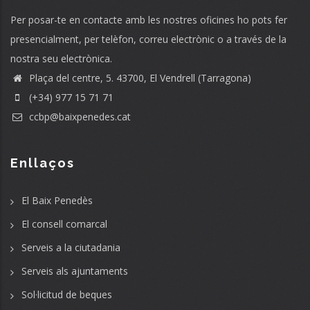
Per posar-te en contacte amb les nostres oficines ho pots fer
presencialment, per telèfon, correu electrònic o a través de la
nostra seu electrònica.
Plaça del centre, 5. 43700, El Vendrell (Tarragona)
(+34) 977 15 71 71
ccbp@baixpenedes.cat
Enllaços
El Baix Penedès
El consell comarcal
Serveis a la ciutadania
Serveis als ajuntaments
Sol·licitud de beques