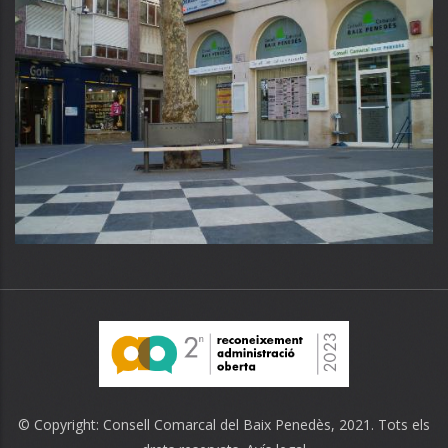
© Copyright:
Consell Comarcal del Baix Penedès
, 2021. Tots els