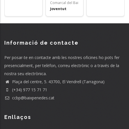
Comarcal del Bai
Joventut
Informació de contacte
Per posar-te en contacte amb les nostres oficines ho pots fer
presencialment, per telèfon, correu electrònic o a través de la
nostra seu electrònica.
Plaça del centre, 5. 43700, El Vendrell (Tarragona)
(+34) 977 15 71 71
ccbp@baixpenedes.cat
Enllaços