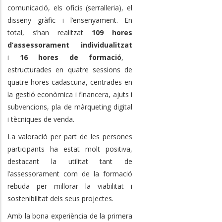
comunicació, els oficis (serralleria), el
disseny gràfic i l’ensenyament. En
total, s’han realitzat
109 hores
d’assessorament individualitzat
i
16 hores de formació
,
estructurades en quatre sessions de
quatre hores cadascuna, centrades en
la gestió econòmica i financera, ajuts i
subvencions, pla de màrqueting digital
i tècniques de venda.
La valoració per part de les persones
participants ha estat molt positiva,
destacant la utilitat tant de
l’assessorament com de la formació
rebuda per millorar la viabilitat i
sostenibilitat dels seus projectes.
Amb la bona experiència de la primera