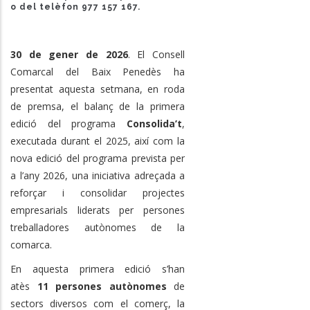
o del telèfon
977 157 167
.
30 de gener de 2026
. El Consell
Comarcal del Baix Penedès ha
presentat aquesta setmana, en roda
de premsa, el balanç de la primera
edició del programa
Consolida’t
,
executada durant el 2025, així com la
nova edició del programa prevista per
a l’any 2026, una iniciativa adreçada a
reforçar i consolidar projectes
empresarials liderats per persones
treballadores autònomes de la
comarca.
En aquesta primera edició s’han
atès
11 persones autònomes
de
sectors diversos com el comerç, la