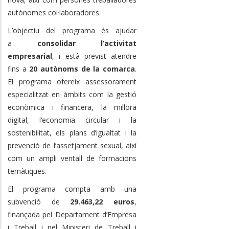
autònomes col·laboradores.
L’objectiu del programa és ajudar
a
consolidar l’activitat
empresarial
, i està previst atendre
fins a
20 autònoms de la comarca
.
El programa ofereix assessorament
especialitzat en àmbits com la gestió
econòmica i financera, la millora
digital, l’economia circular i la
sostenibilitat, els plans d’igualtat i la
prevenció de l’assetjament sexual, així
com un ampli ventall de formacions
temàtiques.
El programa compta amb una
subvenció de
29.463,22 euros
,
finançada pel Departament d’Empresa
i Treball i pel Ministeri de Treball i