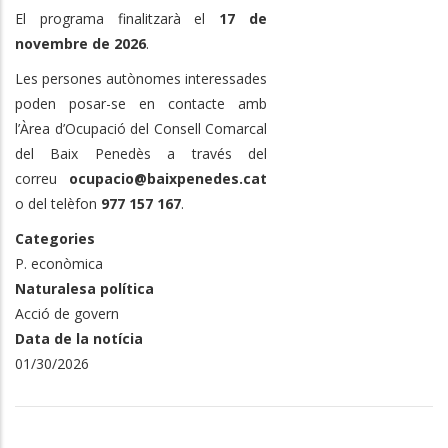
El programa finalitzarà el
17 de
novembre de 2026
.
Les persones autònomes interessades
poden posar-se en contacte amb
l’Àrea d’Ocupació del Consell Comarcal
del Baix Penedès a través del
correu
ocupacio@baixpenedes.cat
o del telèfon
977 157 167
.
Categories
P. econòmica
Naturalesa política
Acció de govern
Data de la notícia
01/30/2026