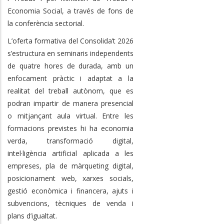
Economia Social, a través de fons de
la conferència sectorial.
L’oferta formativa del Consolida’t 2026
s’estructura en seminaris independents
de quatre hores de durada, amb un
enfocament pràctic i adaptat a la
realitat del treball autònom, que es
podran impartir de manera presencial
o mitjançant aula virtual. Entre les
formacions previstes hi ha economia
verda, transformació digital,
intel·ligència artificial aplicada a les
empreses, pla de màrqueting digital,
posicionament web, xarxes socials,
gestió econòmica i financera, ajuts i
subvencions, tècniques de venda i
plans d’igualtat.