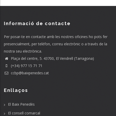
Informació de contacte
Per posar-te en contacte amb les nostres oficines ho pots fer
presencialment, per telèfon, correu electrònic o a través de la
nostra seu electrònica.
Plaça del centre, 5. 43700, El Vendrell (Tarragona)
(+34) 977 15 71 71
ccbp@baixpenedes.cat
Enllaços
El Baix Penedès
El consell comarcal