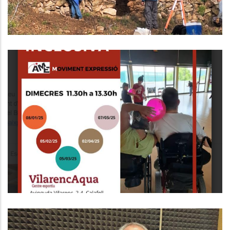
CICLE DE DANSA INCLUSIVA
S. socials