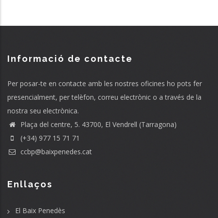
Informació de contacte
Per posar-te en contacte amb les nostres oficines ho pots fer
presencialment, per telèfon, correu electrònic o a través de la
nostra seu electrònica.
Plaça del centre, 5. 43700, El Vendrell (Tarragona)
(+34) 977 15 71 71
ccbp@baixpenedes.cat
Enllaços
El Baix Penedès