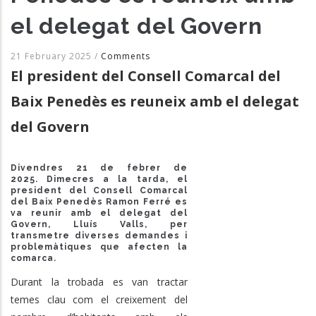
el delegat del Govern
21 February 2025
/
Comments
El president del Consell Comarcal del
Baix Penedès es reuneix amb el delegat
del Govern
Divendres 21 de febrer de
2025.
Dimecres a la tarda, el
president del Consell Comarcal
del Baix Penedès Ramon Ferré es
va reunir amb el delegat del
Govern, Lluís Valls, per
transmetre diverses demandes i
problemàtiques que afecten la
comarca.
Durant la trobada es van tractar
temes clau com el creixement del