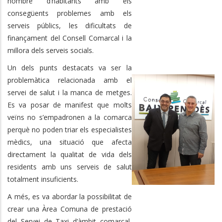
nombre d’habitants amb els
consegüents problemes amb els
serveis públics, les dificultats de
finançament del Consell Comarcal i la
millora dels serveis socials.
Un dels punts destacats va ser la
problemàtica relacionada amb el
servei de salut i la manca de metges.
Es va posar de manifest que molts
veïns no s’empadronen a la comarca
perquè no poden triar els especialistes
mèdics, una situació que afecta
directament la qualitat de vida dels
residents amb uns serveis de salut
totalment insuficients.
A més, es va abordar la possibilitat de
crear una Àrea Comuna de prestació
del Servei de Taxi d’àmbit comarcal,