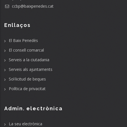
ccbp@baixpenedes.cat
Enllaços
El Baix Penedès
El consell comarcal
Serveis a la ciutadania
Serveis als ajuntaments
Sol·licitud de beques
Política de privacitat
Admin. electrònica
La seu electrònica