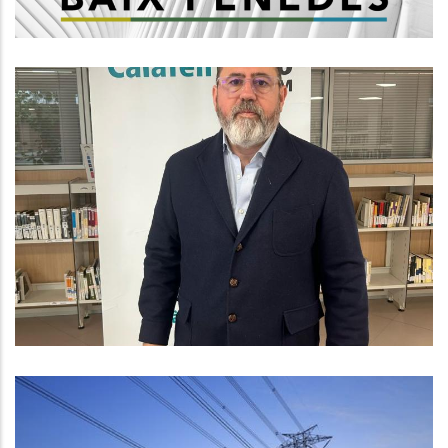
Entrevista Amb El Líder Del PP Al
Consell Comarcal