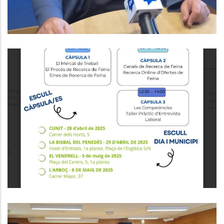
Formacions Del Programa Orienta
,
Educació
Ocupació