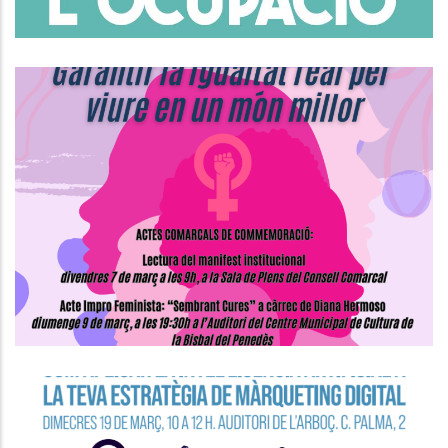
Actes Comarcals De
Commemoració Del Dia
Internacional De Les Dones
S. socials