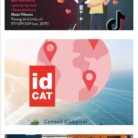
Nou Horari Del Servei D'expedició
De Certificats Electrònics IdCAT
Altres