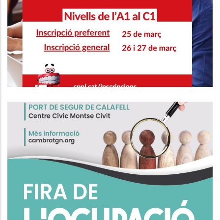
CURSOS DE CATALÀ NIVELLS DE
L'A1 AL C1
Educació
Fira De L'Ocupació De Calafell
Ocupació