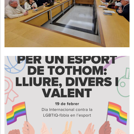
Finançament Dels Serveis Socials
De La Comarca
S. socials
19 De Febrer, Dia Internacional
Contra La LGBTIQ-Fòbia En
L’Esport
S. socials