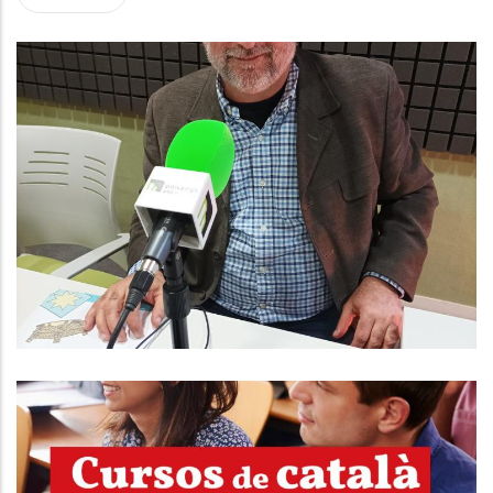
ENTREVISTA A DAVID PULIDO.
CONSELLER D'HISENDA I QUALITAT
DE SERVEIS AL CONSELL
COMARCAL
Altres