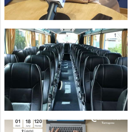
CONVOCATÒRIA AJUTS
INDIVIDUALS DE DESPLAÇAMENT
PER AL CURS 2024-25
Educació