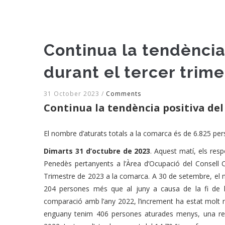
Continua la tendència
durant el tercer trim
31 October 2023
/
Comments
Continua la tendència positiva del
El nombre d’aturats totals a la comarca és de 6.825 pe
Dimarts 31 d’octubre de 2023
. Aquest matí, els resp
Penedès pertanyents a l’Àrea d’Ocupació del Consell 
Trimestre de 2023 a la comarca. A 30 de setembre, el 
204 persones més que al juny a causa de la fi de l
comparació amb l’any 2022, l’increment ha estat molt m
enguany tenim 406 persones aturades menys, una re