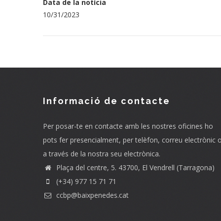
Data de la notícia
10/31/2023
Informació de contacte
Per posar-te en contacte amb les nostres oficines ho
pots fer presencialment, per telèfon, correu electrònic 
a través de la nostra seu electrònica.
Plaça del centre, 5. 43700, El Vendrell (Tarragona)
(+34) 977 15 71 71
ccbp@baixpenedes.cat