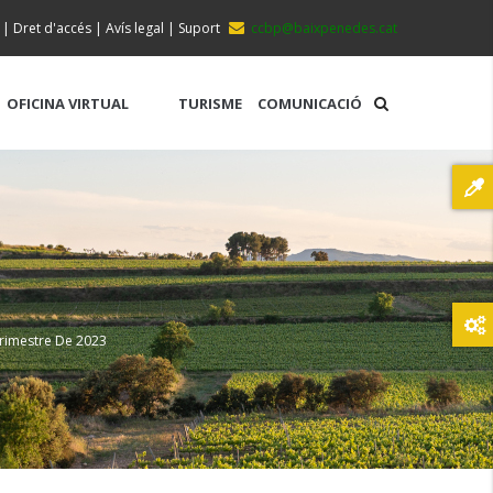
|
Dret d'accés
|
Avís legal
|
Suport
ccbp@baixpenedes.cat
OFICINA VIRTUAL
TURISME
COMUNICACIÓ
Trimestre De 2023