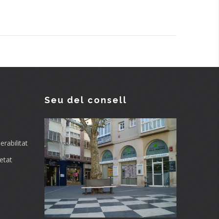
Seu del consell
rabilitat
etat