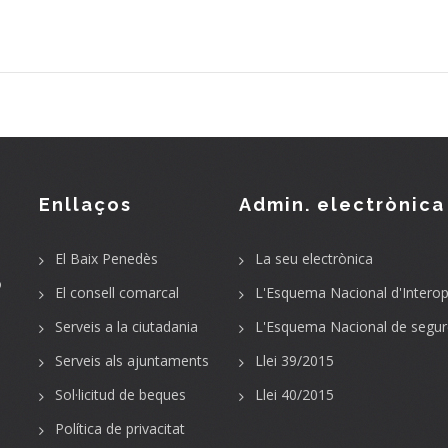
Enllaços
Admin. electrònica
El Baix Penedès
La seu electrònica
o
El consell comarcal
L'Esquema Nacional d'Interope
Serveis a la ciutadania
L'Esquema Nacional de segur
Serveis als ajuntaments
Llei 39/2015
Sol·licitud de beques
Llei 40/2015
Política de privacitat