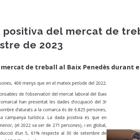
 positiva del mercat de tre
estre de 2023
 mercat de treball al Baix Penedès durant el
rsones, 406 menys que en el mateix període del 2022.
onsables de l’observatori del mercat laboral del Baix
Comarcal han presentat les dades d’ocupació del 3r
nombre d’aturats a la comarca és de 6.825 persones,
a campanya turística. La dada positiva és que en
enor, (el 2022 va ser de 271 persones), i en global,
ducció d’un 5, 61% respecte al 30 de setembre de