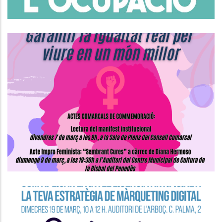
Actes Comarcals De
Commemoració Del Dia
Internacional De Les Dones
S. socials