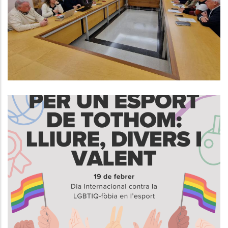
Finançament Dels Serveis Socials
De La Comarca
S. socials
19 De Febrer, Dia Internacional
Contra La LGBTIQ-Fòbia En
L’Esport
S. socials