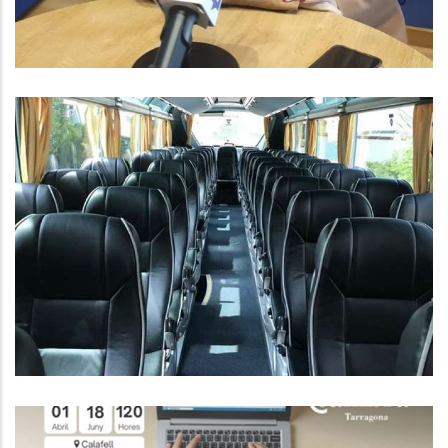
CONVOCATÒRIA AJUTS
INDIVIDUALS DE DESPLAÇAMENT
PER AL CURS 2024-25
Educació