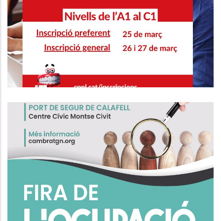
CURSOS DE CATALÀ NIVELLS DE
L'A1 AL C1
Educació
Fira De L'Ocupació De Calafell
Ocupació