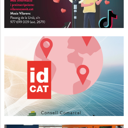
Nou Horari Del Servei D'expedició
De Certificats Electrònics IdCAT
Altres