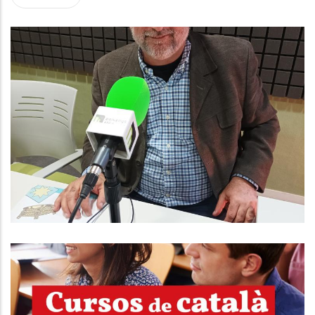
ENTREVISTA A DAVID PULIDO.
CONSELLER D'HISENDA I QUALITAT
DE SERVEIS AL CONSELL
COMARCAL
Altres