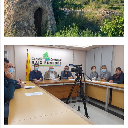
Altres
ALCALDES I ALCALDESSES
REBUTGEN ELS PRESSUPOSTOS DE
LA GENERALITAT
Altres