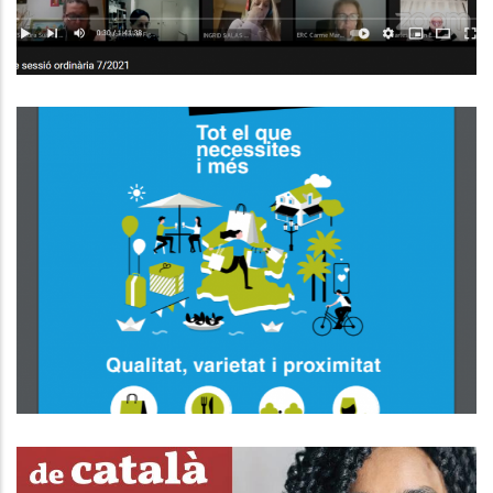
PRIMERA CAMPANYA DE
DINAMITZACIÓ DE COMERÇ «BAIX
PENEDÈS ACTIU 2021»
Ocupació