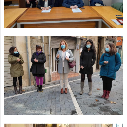
Ocupació
MANIFEST. DIA INTERNACIONAL DE
LA VIOLÈNCIA CONTRA LES DONES
S. socials