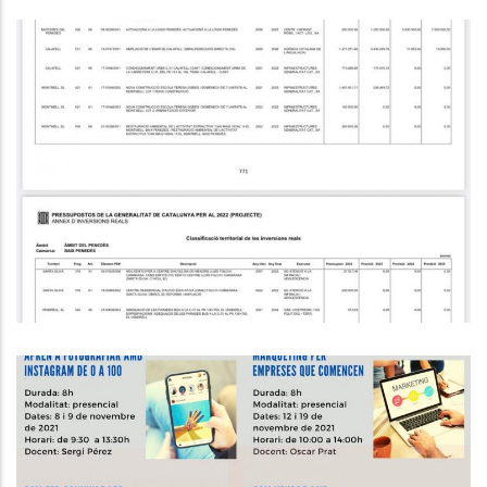
EL CONSELL TROBA INACCEPTABLE
L'ESBORRANY DELS PRESSUPOST
Altres
FORMACIÓ ESPAI EMPRESARIAL.