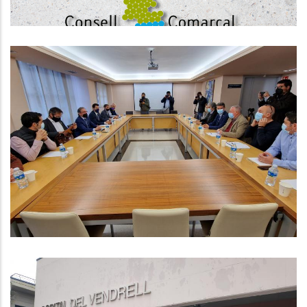
VISITA DEL CONSELLER JAUME
GIRÓ AL CONSELL COMARCAL DEL
BAIX PENEDÈS
Altres