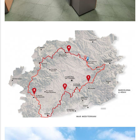
Es Presenta El Projecte De
Promoció Turística Penedès 360,
Una Aposta Pel Cicloturisme
Turisme