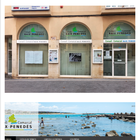
S'OBRE LA CONVOCATÒRIA DEL
PROGRAMA TREBALL I FORMACIÓ
(TREFO 2022)
Ocupació
EL CONSELL COMARCAL COMPLEIX