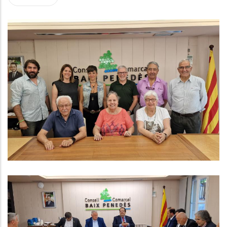
Es Reactiva El Consell Consultiu
De La Gent Gran Del Baix Penedès
S. socials