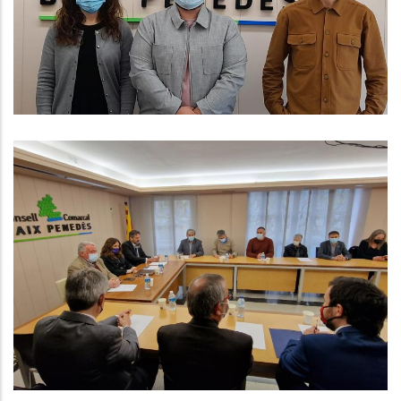
CCBP
REUNIÓ DEL CONSELL AMB LA
CONSELLERA DE PRESIDÈNCIA
LAURA VILAGRÀ
Altres