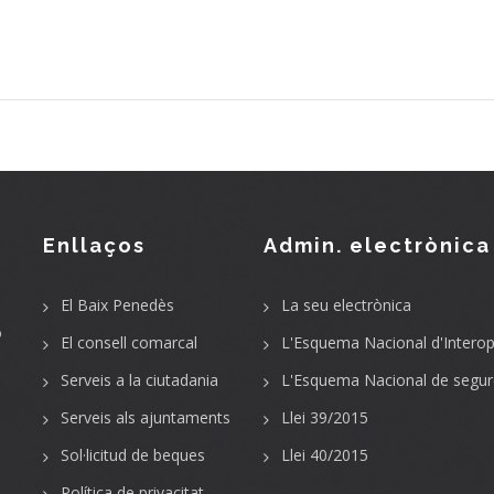
Enllaços
Admin. electrònica
El Baix Penedès
La seu electrònica
o
El consell comarcal
L'Esquema Nacional d'Interope
Serveis a la ciutadania
L'Esquema Nacional de segur
Serveis als ajuntaments
Llei 39/2015
Sol·licitud de beques
Llei 40/2015
Política de privacitat