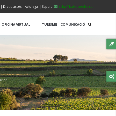
|
Dret d'accés
|
Avís legal
|
Suport
ccbp@baixpenedes.cat
OFICINA VIRTUAL
TURISME
COMUNICACIÓ
erior