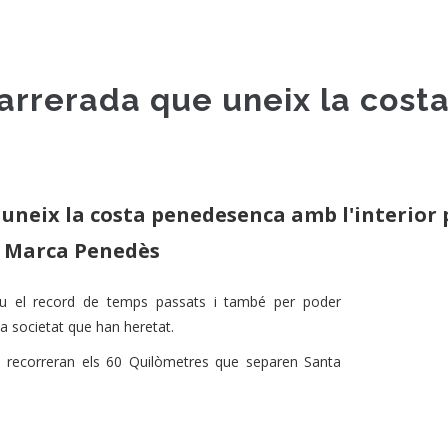
 carrerada que uneix la co
 uneix la costa penedesenca amb l'interior
la Marca Penedès
viu el record de temps passats i també per poder
la societat que han heretat.
s recorreran els 60 Quilòmetres que separen Santa