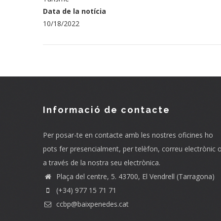
Data de la notícia
10/18/2022
Informació de contacte
Per posar-te en contacte amb les nostres oficines ho
pots fer presencialment, per telèfon, correu electrònic 
a través de la nostra seu electrònica.
Plaça del centre, 5. 43700, El Vendrell (Tarragona)
(+34) 977 15 71 71
ccbp@baixpenedes.cat