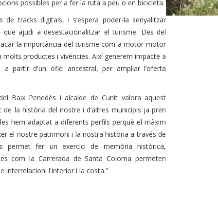
ions possibles per a fer la ruta a peu o en bicicleta.
 de tracks digitals, i s’espera poder-la senyalitzar
s que ajudi a desestacionalitzar el turisme. Des del
tacar la importància del turisme com a motor motor
 molts productes i vivències. Així generem impacte a
 partir d'un ofici ancestral, per ampliar l’oferta
del Baix Penedès i alcalde de Cunit valora aquest
e la història del nostre i d’altres municipis ja pren
 les hem adaptat a diferents perfils perquè el màxim
r el nostre patrimoni i la nostra història a través de
ens permet
fer un exercici de memòria històrica,
tes com la Carrerada de Santa Coloma permeten
nterrelacioni l'interior i la costa.”