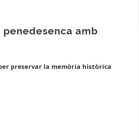
sta penedesenca amb
 per preservar la memòria històrica