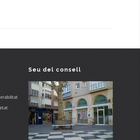
Seu del consell
rabilitat
etat