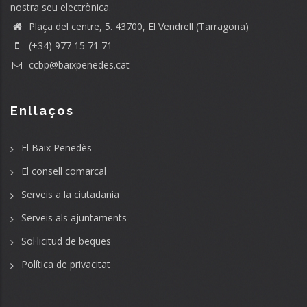
nostra seu electrònica.
Plaça del centre, 5. 43700, El Vendrell (Tarragona)
(+34) 977 15 71 71
ccbp@baixpenedes.cat
Enllaços
El Baix Penedès
El consell comarcal
Serveis a la ciutadania
Serveis als ajuntaments
Sol·licitud de beques
Política de privacitat