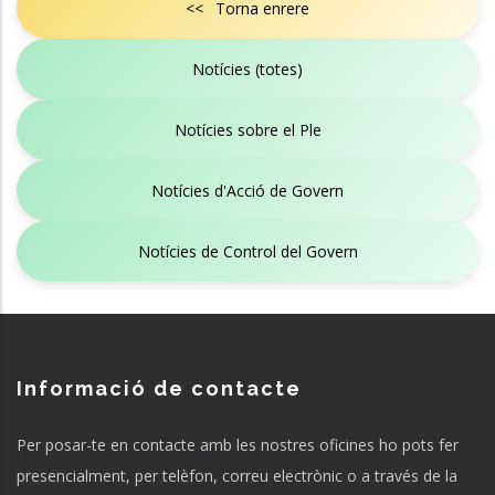
<< Torna enrere
Notícies (totes)
Notícies sobre el Ple
Notícies d'Acció de Govern
Notícies de Control del Govern
Informació de contacte
Per posar-te en contacte amb les nostres oficines ho pots fer
presencialment, per telèfon, correu electrònic o a través de la