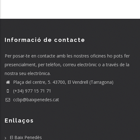
Informació de contacte
Per posar-te en contacte amb les nostres oficines ho pots fer
presencialment, per telèfon, correu electrònic o a través de la
nostra seu electrònica.
Plaça del centre, 5. 43700, El Vendrell (Tarragona)
(+34) 977 15 71 71
ccbp@baixpenedes.cat
Enllaços
El Baix Penedès