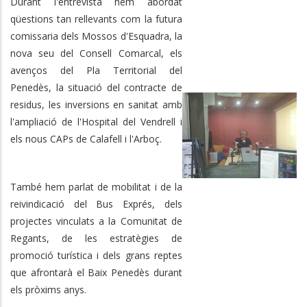
Durant l'entrevista hem abordat
qüestions tan rellevants com la futura
comissaria dels Mossos d'Esquadra, la
nova seu del Consell Comarcal, els
avenços del Pla Territorial del
Penedès, la situació del contracte de
residus, les inversions en sanitat amb
l'ampliació de l'Hospital del Vendrell i
els nous CAPs de Calafell i l'Arboç.
També hem parlat de mobilitat i de la
reivindicació del Bus Exprés, dels
projectes vinculats a la Comunitat de
Regants, de les estratègies de
promoció turística i dels grans reptes
que afrontarà el Baix Penedès durant
els pròxims anys.