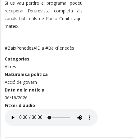
Si us vau perdre el programa, podeu
recuperar l'entrevista completa als
canals habituals de Ràdio Cunit i aquí
mateix.
#BaixPenedèsAlDia #BaixPenedès
Categories
Altres
Naturalesa política
Acció de govern
Data de la notícia
06/16/2026
Fitxer d'àudio
Audio
file