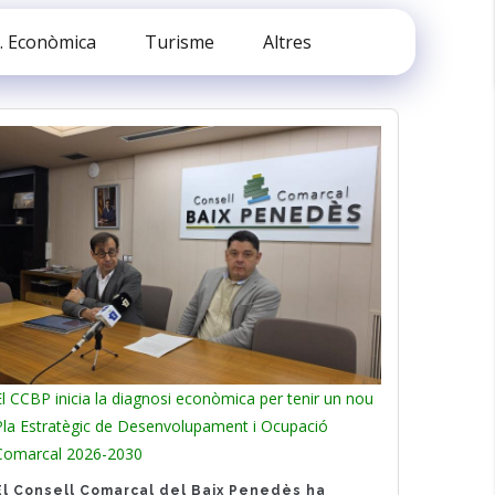
. Econòmica
Turisme
Altres
El CCBP inicia la diagnosi econòmica per tenir un nou
Pla Estratègic de Desenvolupament i Ocupació
Comarcal 2026-2030
El Consell Comarcal del Baix Penedès ha