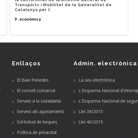
Transports i Mobilitat de la Generalitat de
Catalunya per t
P. econòmica
Enllaços
Admin. electrònica
El Baix Penedès
La seu electrònica
o
El consell comarcal
L'Esquema Nacional d'Interope
Serveis a la ciutadania
L'Esquema Nacional de segur
Serveis als ajuntaments
Llei 39/2015
Sol·licitud de beques
Llei 40/2015
Política de privacitat