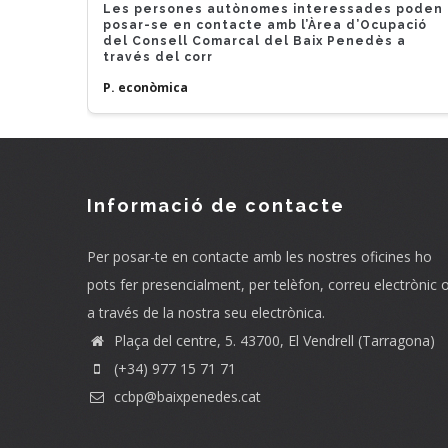
Les persones autònomes interessades poden
posar-se en contacte amb l’Àrea d’Ocupació
del Consell Comarcal del Baix Penedès a
través del corr
P. econòmica
Informació de contacte
Per posar-te en contacte amb les nostres oficines ho
pots fer presencialment, per telèfon, correu electrònic 
a través de la nostra seu electrònica.
Plaça del centre, 5. 43700, El Vendrell (Tarragona)
(+34) 977 15 71 71
ccbp@baixpenedes.cat