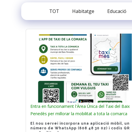
TOT
Habitatge
Educació
Entra en funcionament l'Àrea Única del Taxi del Baix
Penedès per millorar la mobilitat a tota la comarca
El nou servei incorpora una aplicació mòbil, un
número de WhatsApp (608 48 30 02
)
i codis QR