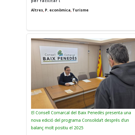
per facilitar l
Altres
,
P. econòmica
,
Turisme
El Consell Comarcal del Baix Penedès presenta una
nova edició del programa Consolida’t després d’un
balanç molt positiu el 2025