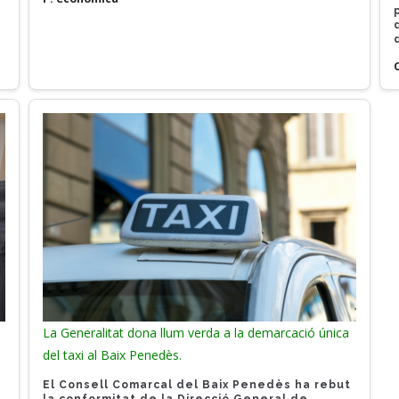
La Generalitat dona llum verda a la demarcació única
del taxi al Baix Penedès.
El Consell Comarcal del Baix Penedès ha rebut
la conformitat de la Direcció General de