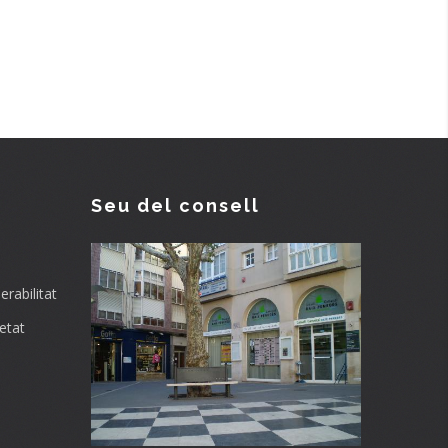
Seu del consell
rabilitat
etat