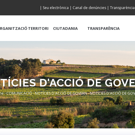
|
Seu electrònica
|
Canal de denúncies
|
Transparència
RGANITZACIÓ
TERRITORI
CIUTADANIA
TRANSPARÈNCIA
TÍCIES D'ACCIÓ DE GOV
me
-
COMUNICACIÓ
-
NOTÍCIES D'ACCIÓ DE GOVERN
-
NOTÍCIES D'ACCIÓ DE GO
readcrumb