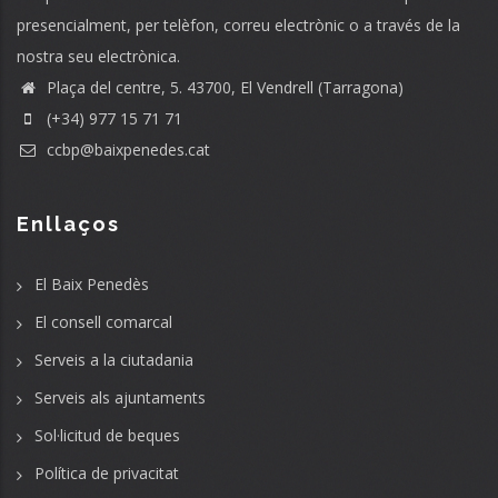
presencialment, per telèfon, correu electrònic o a través de la
nostra seu electrònica.
Plaça del centre, 5. 43700, El Vendrell (Tarragona)
(+34) 977 15 71 71
ccbp@baixpenedes.cat
Enllaços
El Baix Penedès
El consell comarcal
Serveis a la ciutadania
Serveis als ajuntaments
Sol·licitud de beques
Política de privacitat