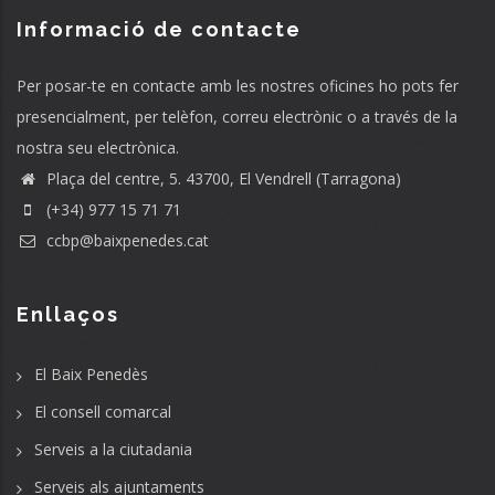
Informació de contacte
Per posar-te en contacte amb les nostres oficines ho pots fer
presencialment, per telèfon, correu electrònic o a través de la
nostra seu electrònica.
Plaça del centre, 5. 43700, El Vendrell (Tarragona)
(+34) 977 15 71 71
ccbp@baixpenedes.cat
Enllaços
El Baix Penedès
El consell comarcal
Serveis a la ciutadania
Serveis als ajuntaments