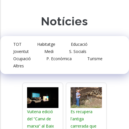
Notícies
TOT
Habitatge
Educació
Joventut
Medi
S. Socials
Ocupació
P. Econòmica
Turisme
Altres
Vuitena edició
Es recupera
del “Canvi de
l'antiga
marxa” al Baix
carrerada que