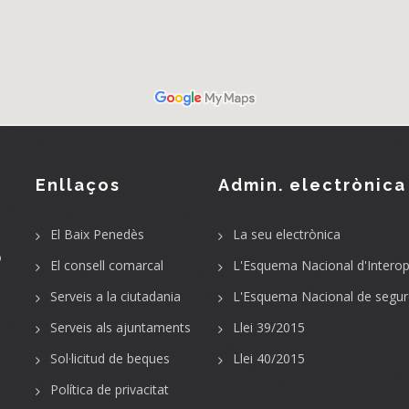
Enllaços
Admin. electrònica
El Baix Penedès
La seu electrònica
o
El consell comarcal
L'Esquema Nacional d'Interope
Serveis a la ciutadania
L'Esquema Nacional de segur
Serveis als ajuntaments
Llei 39/2015
Sol·licitud de beques
Llei 40/2015
Política de privacitat