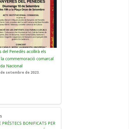
 del Penedès acollirà els
e la commemoració comarcal
ada Nacional
4 de setembre de 2023.
E PRÉSTECS BONIFICATS PER