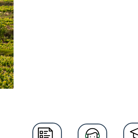
La riquesa 