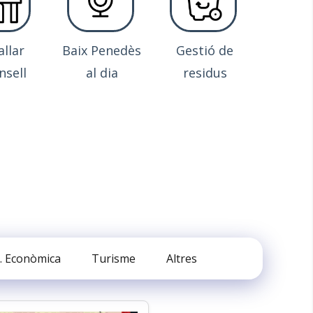
allar
Baix Penedès
Gestió de
nsell
al dia
residus
. Econòmica
Turisme
Altres