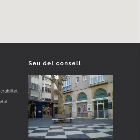
Seu del consell
rabilitat
etat