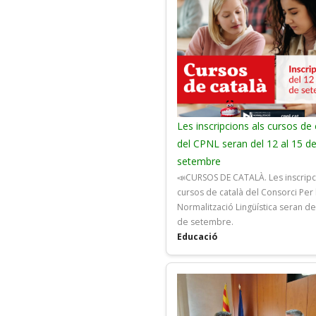
Les inscripcions als cursos de 
del CPNL seran del 12 al 15 d
setembre
📣CURSOS DE CATALÀ. Les inscripc
cursos de català del Consorci Per 
Normalització Lingüística seran del
de setembre.
Educació