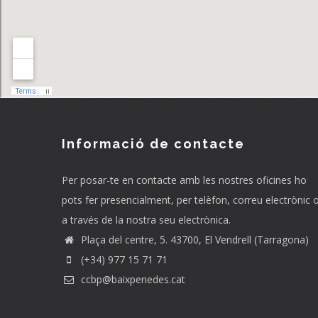
Informació de contacte
Per posar-te en contacte amb les nostres oficines ho
pots fer presencialment, per telèfon, correu electrònic 
a través de la nostra seu electrònica.
Plaça del centre, 5. 43700, El Vendrell (Tarragona)
(+34) 977 15 71 71
ccbp@baixpenedes.cat