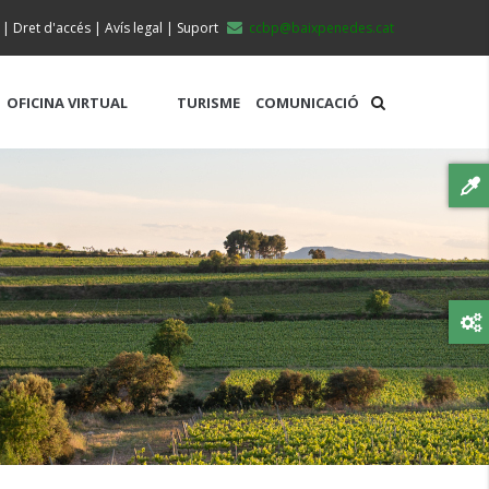
|
Dret d'accés
|
Avís legal
|
Suport
ccbp@baixpenedes.cat
OFICINA VIRTUAL
TURISME
COMUNICACIÓ