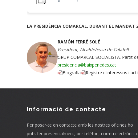
LA PRESIDÈNCIA COMARCAL, DURANT EL MANDAT 2
RAMÓN FERRÉ SOLÉ
President, Alcalde/essa de Calafell
GRUP COMARCAL SOCIALISTA. Partit dels
presidencia@baixpenedes.cat
Biografia
Registre d'interessos i acti
Informació de contacte
Per posar-te en contacte amb les nostres oficines ho
pots fer presencialment, per telèfon, correu electrònic 