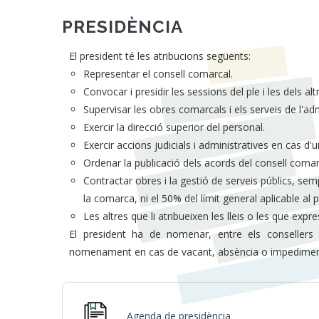
PRESIDÈNCIA
El president té les atribucions següents:
Representar el consell comarcal.
Convocar i presidir les sessions del ple i les dels alt
Supervisar les obres comarcals i els serveis de l'ad
Exercir la direcció superior del personal.
Exercir accions judicials i administratives en cas d'u
Ordenar la publicació dels acords del consell comar
Contractar obres i la gestió de serveis públics, se
la comarca, ni el 50% del límit general aplicable al
Les altres que li atribueixen les lleis o les que expr
El president ha de nomenar, entre els consellers
nomenament en cas de vacant, absència o impediment, i 
Agenda de presidència