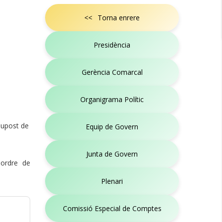
<< Torna enrere
Presidència
Gerència Comarcal
Organigrama Polític
ssupost de
Equip de Govern
Junta de Govern
 ordre de
Plenari
Comissió Especial de Comptes