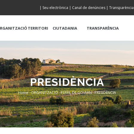
|
Seu electrònica
|
Canal de denúncies
|
Transparència
RGANITZACIÓ
TERRITORI
CIUTADANIA
TRANSPARÈNCIA
PRESIDÈNCIA
Home
-
ORGANITZACIÓ
-
PERFIL DE GOVERN
-
PRESIDÈNCIA
Breadcrumb