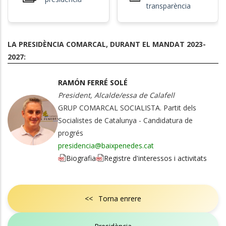
transparència
LA PRESIDÈNCIA COMARCAL, DURANT EL MANDAT 2023-
2027:
RAMÓN FERRÉ SOLÉ
President, Alcalde/essa de Calafell
GRUP COMARCAL SOCIALISTA. Partit dels
Socialistes de Catalunya - Candidatura de
progrés
presidencia@baixpenedes.cat
Biografia
Registre d'interessos i activitats
<< Torna enrere