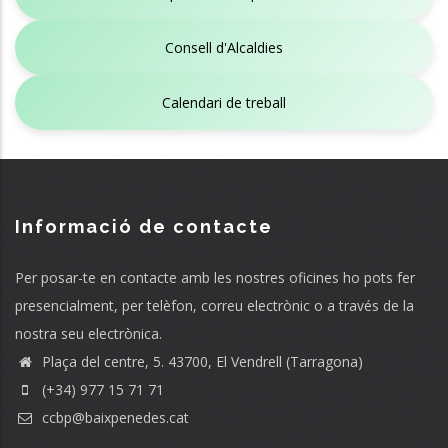
Consell d'Alcaldies
Calendari de treball
Informació de contacte
Per posar-te en contacte amb les nostres oficines ho pots fer
presencialment, per telèfon, correu electrònic o a través de la
nostra seu electrònica.
Plaça del centre, 5. 43700, El Vendrell (Tarragona)
(+34) 977 15 71 71
ccbp@baixpenedes.cat