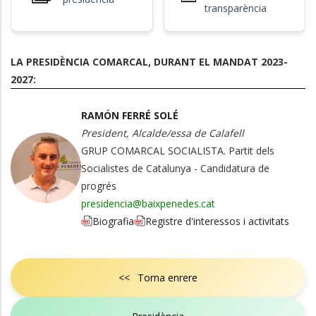
transparència
LA PRESIDÈNCIA COMARCAL, DURANT EL MANDAT 2023-
2027:
RAMÓN FERRÉ SOLÉ
President, Alcalde/essa de Calafell
GRUP COMARCAL SOCIALISTA. Partit dels
Socialistes de Catalunya - Candidatura de
progrés
presidencia@baixpenedes.cat
Biografia
Registre d'interessos i activitats
<< Torna enrere