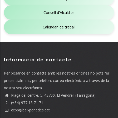
Consell d'Alcaldies
Calendari de treball
Informació de contacte
Per posar-te en contacte amb les nostres oficines ho pots fer
presencialment, per telèfon, correu electrònic o a través de la
nostra seu electrònica.
Plaça del centre, 5. 43700, El Vendrell (Tarragona)
(+34) 977 15 71 71
ccbp@baixpenedes.cat