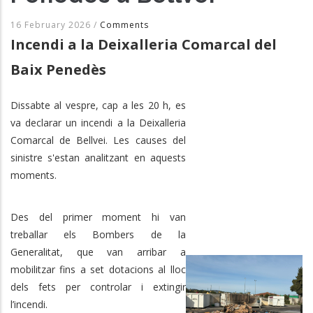
16 February 2026
/
Comments
Incendi a la Deixalleria Comarcal del
Baix Penedès
Dissabte al vespre, cap a les 20 h, es
va declarar un incendi a la Deixalleria
Comarcal de Bellvei. Les causes del
sinistre s'estan analitzant en aquests
moments.
Des del primer moment hi van
treballar els Bombers de la
Generalitat, que van arribar a
mobilitzar fins a set dotacions al lloc
dels fets per controlar i extingir
l’incendi.