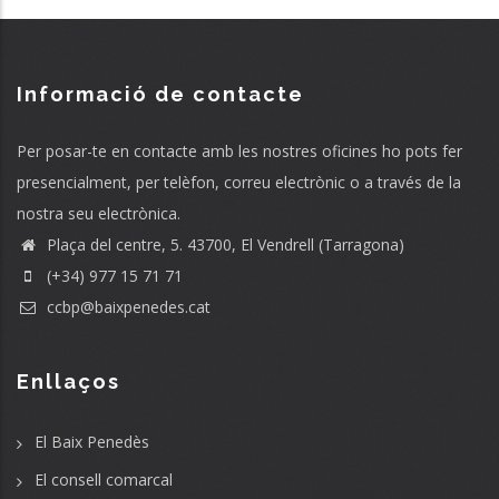
Informació de contacte
Per posar-te en contacte amb les nostres oficines ho pots fer
presencialment, per telèfon, correu electrònic o a través de la
nostra seu electrònica.
Plaça del centre, 5. 43700, El Vendrell (Tarragona)
(+34) 977 15 71 71
ccbp@baixpenedes.cat
Enllaços
El Baix Penedès
El consell comarcal