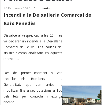
16 February 2026
/
Comments
Incendi a la Deixalleria Comarcal del
Baix Penedès
Dissabte al vespre, cap a les 20 h, es
va declarar un incendi a la Deixalleria
Comarcal de Bellvei. Les causes del
sinistre s'estan analitzant en aquests
moments.
Des del primer moment hi van
treballar els Bombers de la
Generalitat, que van arribar a
mobilitzar fins a set dotacions al lloc
dels fets per controlar i extingir
l’incendi.