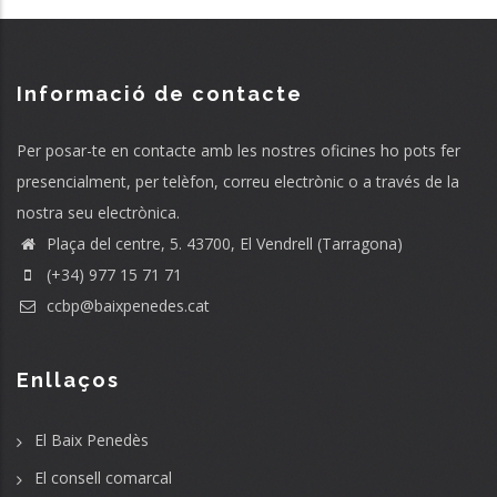
Informació de contacte
Per posar-te en contacte amb les nostres oficines ho pots fer
presencialment, per telèfon, correu electrònic o a través de la
nostra seu electrònica.
Plaça del centre, 5. 43700, El Vendrell (Tarragona)
(+34) 977 15 71 71
ccbp@baixpenedes.cat
Enllaços
El Baix Penedès
El consell comarcal