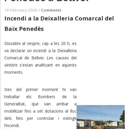
16 February 2026
/
Comments
Incendi a la Deixalleria Comarcal del
Baix Penedès
Dissabte al vespre, cap a les 20 h, es
va declarar un incendi a la Deixalleria
Comarcal de Bellvei. Les causes del
sinistre s'estan analitzant en aquests
moments.
Des del primer moment hi van
treballar els Bombers de la
Generalitat, que van arribar a
mobilitzar fins a set dotacions al lloc
dels fets per controlar i extingir
l’incendi.