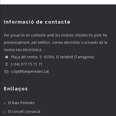
Informació de contacte
Per posar-te en contacte amb les nostres oficines ho pots fer
presencialment, per telèfon, correu electrònic o a través de la
nostra seu electrònica.
Plaça del centre, 5. 43700, El Vendrell (Tarragona)
(+34) 977 15 71 71
ccbp@baixpenedes.cat
Enllaços
El Baix Penedès
El consell comarcal