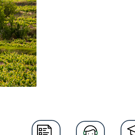
La riquesa 