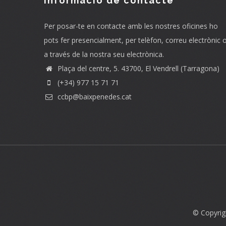
Informació de contacte
Per posar-te en contacte amb les nostres oficines ho
pots fer presencialment, per telèfon, correu electrònic 
a través de la nostra seu electrònica.
Plaça del centre, 5. 43700, El Vendrell (Tarragona)
(+34) 977 15 71 71
ccbp@baixpenedes.cat
© Copyrig