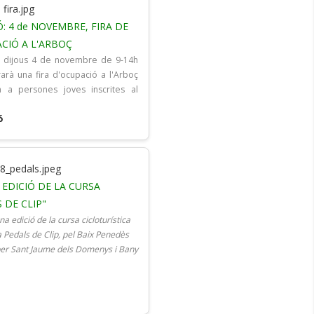
: 4 de NOVEMBRE, FIRA DE
CIÓ A L'ARBOÇ
r dijous 4 de novembre de 9-14h
arà una fira d'ocupació a l'Arboç
a a persones joves inscrites al
a
ó
EDICIÓ DE LA CURSA
 DE CLIP"
a edició de la cursa cicloturística
a Pedals de Clip, pel Baix Penedès
er Sant Jaume dels Domenys i Bany