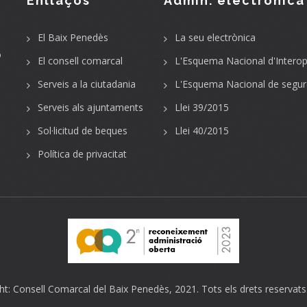
Enllaços
Admin. electrònica
El Baix Penedès
La seu electrònica
o
El consell comarcal
L'Esquema Nacional d'Interope
Serveis a la ciutadania
L'Esquema Nacional de segur
Serveis als ajuntaments
Llei 39/2015
Sol·licitud de beques
Llei 40/2015
Política de privacitat
ht:
Consell Comarcal del Baix Penedès
, 2021. Tots els drets reservats