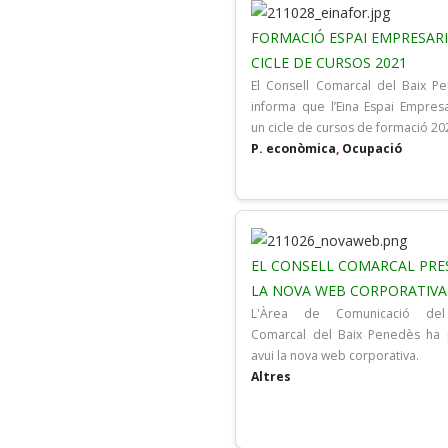
FORMACIÓ ESPAI EMPRESARI
CICLE DE CURSOS 2021
El Consell Comarcal del Baix P
informa que l’Eina Espai Empresar
un cicle de cursos de formació 20
P. econòmica
,
Ocupació
EL CONSELL COMARCAL PRE
LA NOVA WEB CORPORATIVA
L'Àrea de Comunicació del
Comarcal del Baix Penedès ha 
avui la nova web corporativa.
Altres