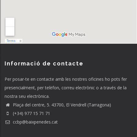
Informació de contacte
Per posar-te en contacte amb les nostres oficines ho pots fer
presencialment, per telèfon, correu electrònic o a través de la
nostra seu electrònica.
Plaça del centre, 5. 43700, El Vendrell (Tarragona)
(+34) 977 15 71 71
ccbp@baixpenedes.cat