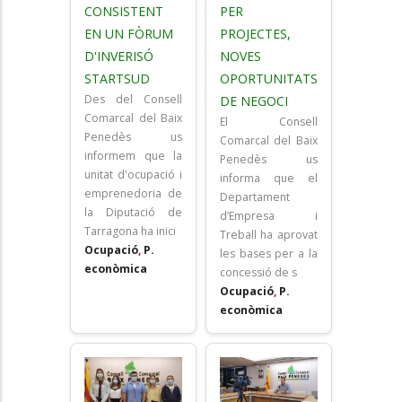
CONSISTENT
PER
EN UN FÒRUM
PROJECTES,
D'INVERISÓ
NOVES
STARTSUD
OPORTUNITATS
Des del Consell
DE NEGOCI
Comarcal del Baix
El Consell
Penedès us
Comarcal del Baix
informem que la
Penedès us
unitat d'ocupació i
informa que el
emprenedoria de
Departament
la Diputació de
d’Empresa i
Tarragona ha inici
Treball ha aprovat
Ocupació
,
P.
les bases per a la
econòmica
concessió de s
Ocupació
,
P.
econòmica