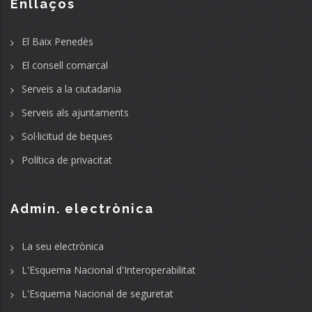
Enllaços
El Baix Penedès
El consell comarcal
Serveis a la ciutadania
Serveis als ajuntaments
Sol·licitud de beques
Política de privacitat
Admin. electrònica
La seu electrònica
L'Esquema Nacional d'Interoperabilitat
L'Esquema Nacional de seguretat