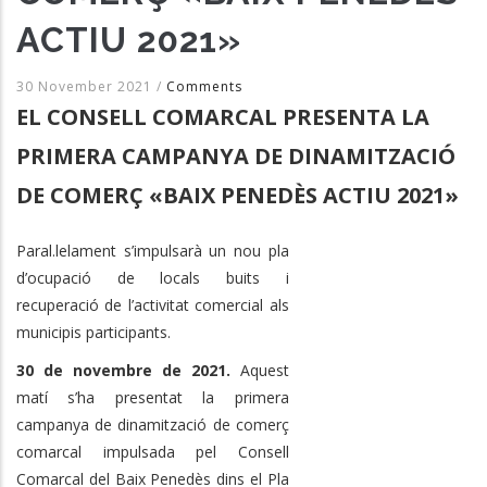
ACTIU 2021»
30 November 2021
/
Comments
EL CONSELL COMARCAL PRESENTA LA
PRIMERA CAMPANYA DE DINAMITZACIÓ
DE COMERÇ «BAIX PENEDÈS ACTIU 2021»
Paral.lelament s’impulsarà un nou pla
d’ocupació de locals buits i
recuperació de l’activitat comercial als
municipis participants.
30 de novembre de 2021.
Aquest
matí s’ha presentat la primera
campanya de dinamització de comerç
comarcal impulsada pel Consell
Comarcal del Baix Penedès dins el Pla