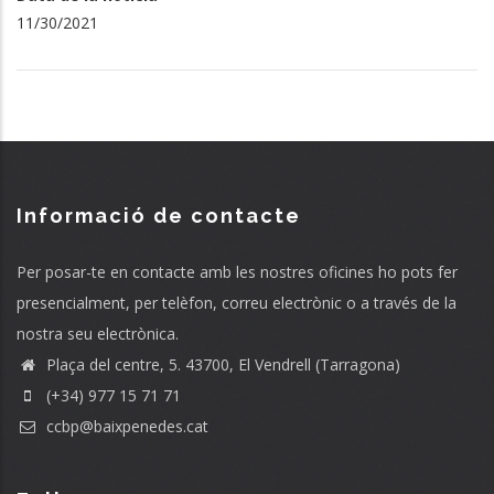
11/30/2021
Informació de contacte
Per posar-te en contacte amb les nostres oficines ho pots fer
presencialment, per telèfon, correu electrònic o a través de la
nostra seu electrònica.
Plaça del centre, 5. 43700, El Vendrell (Tarragona)
(+34) 977 15 71 71
ccbp@baixpenedes.cat