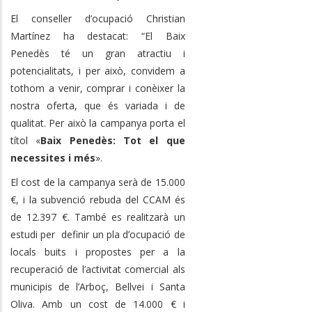
El conseller d’ocupació Christian
Martínez ha destacat: “El Baix
Penedès té un gran atractiu i
potencialitats, i per això, convidem a
tothom a venir, comprar i conèixer la
nostra oferta, que és variada i de
qualitat. Per això la campanya porta el
títol «
Baix Penedès: Tot el que
necessites i més
».
El cost de la campanya serà de 15.000
€, i la subvenció rebuda del CCAM és
de 12.397 €. També es realitzarà un
estudi per definir un pla d’ocupació de
locals buits i propostes per a la
recuperació de l’activitat comercial als
municipis de l’Arboç, Bellvei i Santa
Oliva. Amb un cost de 14.000 € i