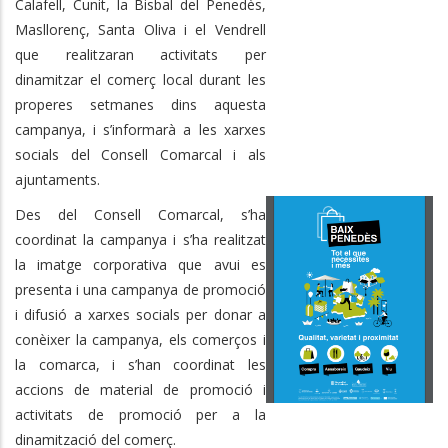
Calafell, Cunit, la Bisbal del Penedès,
Masllorenç, Santa Oliva i el Vendrell
que realitzaran activitats per
dinamitzar el comerç local durant les
properes setmanes dins aquesta
campanya, i s’informarà a les xarxes
socials del Consell Comarcal i als
ajuntaments.
Des del Consell Comarcal, s’ha
coordinat la campanya i s’ha realitzat
la imatge corporativa que avui es
presenta i una campanya de promoció
i difusió a xarxes socials per donar a
conèixer la campanya, els comerços i
la comarca, i s’han coordinat les
accions de material de promoció i
activitats de promoció per a la
dinamització del comerç.