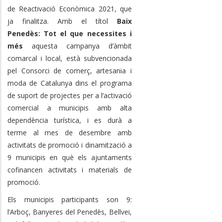
de Reactivació Econòmica 2021, que
ja finalitza. Amb el títol
Baix
Penedès: Tot el que necessites i
més
aquesta campanya d’àmbit
comarcal i local, està subvencionada
pel Consorci de comerç, artesania i
moda de Catalunya dins el programa
de suport de projectes per a l’activació
comercial a municipis amb alta
dependència turística, i es durà a
terme al mes de desembre amb
activitats de promoció i dinamització a
9 municipis en què els ajuntaments
cofinancen activitats i materials de
promoció.
Els municipis participants son 9:
l’Arboç, Banyeres del Penedès, Bellvei,