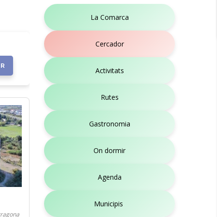
La Comarca
Cercador
Activitats
Rutes
Gastronomia
On dormir
Agenda
Municipis
arragona