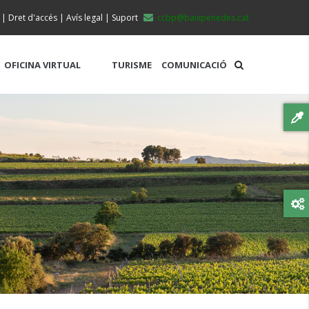
|
Dret d'accés
|
Avís legal
|
Suport
ccbp@baixpenedes.cat
OFICINA VIRTUAL
TURISME
COMUNICACIÓ