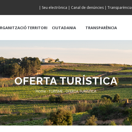
|
Seu electrònica
|
Canal de denúncies
|
Transparència
RGANITZACIÓ
TERRITORI
CIUTADANIA
TRANSPARÈNCIA
OFERTA TURÍSTICA
Home
-
TURISME
-
OFERTA TURÍSTICA
Breadcrumb