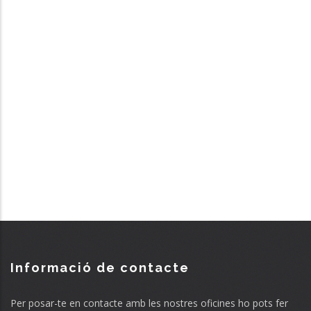
Informació de contacte
Per posar-te en contacte amb les nostres oficines ho pots fer