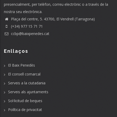
presencialment, per telèfon, correu electrònic o a través de la
nostra seu electrònica.
Plaça del centre, 5. 43700, El Vendrell (Tarragona)
(+34) 977 15 71 71
ccbp@baixpenedes.cat
Enllaços
El Baix Penedès
El consell comarcal
Serveis a la ciutadania
Serveis als ajuntaments
Sol·licitud de beques
Política de privacitat