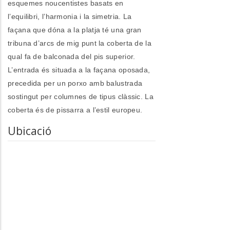
esquemes noucentistes basats en
l’equilibri, l’harmonia i la simetria. La
façana que dóna a la platja té una gran
tribuna d’arcs de mig punt la coberta de la
qual fa de balconada del pis superior.
L’entrada és situada a la façana oposada,
precedida per un porxo amb balustrada
sostingut per columnes de tipus clàssic. La
coberta és de pissarra a l’estil europeu.
Ubicació