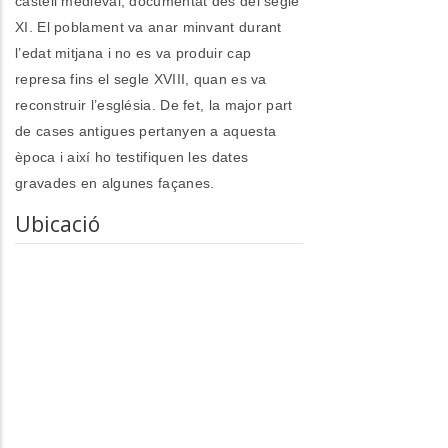
castell medieval, documentat des del segle
XI. El poblament va anar minvant durant
l’edat mitjana i no es va produir cap
represa fins el segle XVIII, quan es va
reconstruir l’església. De fet, la major part
de cases antigues pertanyen a aquesta
època i així ho testifiquen les dates
gravades en algunes façanes.
Ubicació