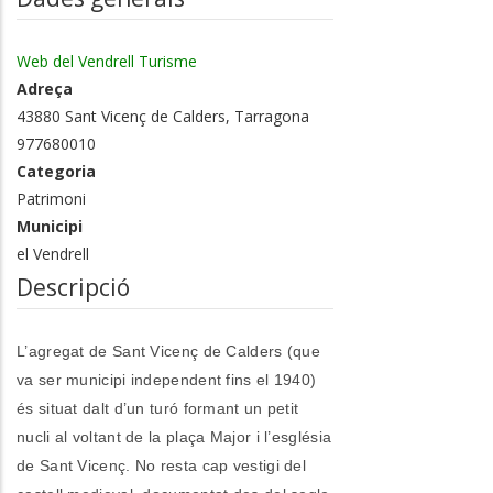
Web del Vendrell Turisme
Adreça
43880 Sant Vicenç de Calders, Tarragona
977680010
Categoria
Patrimoni
Municipi
el Vendrell
Descripció
L’agregat de Sant Vicenç de Calders (que
va ser municipi independent fins el 1940)
és situat dalt d’un turó formant un petit
nucli al voltant de la plaça Major i l’església
de Sant Vicenç. No resta cap vestigi del