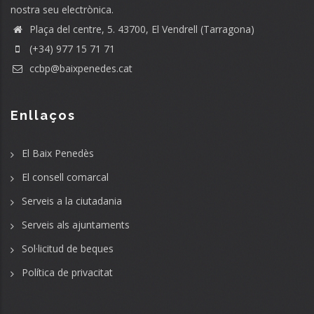
nostra seu electrònica.
Plaça del centre, 5. 43700, El Vendrell (Tarragona)
(+34) 977 15 71 71
ccbp@baixpenedes.cat
Enllaços
El Baix Penedès
El consell comarcal
Serveis a la ciutadania
Serveis als ajuntaments
Sol·licitud de beques
Política de privacitat