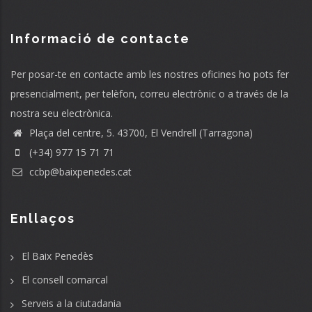
Informació de contacte
Per posar-te en contacte amb les nostres oficines ho pots fer
presencialment, per telèfon, correu electrònic o a través de la
nostra seu electrònica.
Plaça del centre, 5. 43700, El Vendrell (Tarragona)
(+34) 977 15 71 71
ccbp@baixpenedes.cat
Enllaços
El Baix Penedès
El consell comarcal
Serveis a la ciutadania