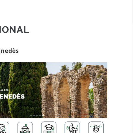
CIONAL
Penedès