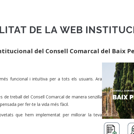
LITAT DE LA WEB INSTITU
intitucional del Consell Comarcal del Baix 
més funcional i intuïtiva per a tots els usuaris. Ara
es de treball del Consell Comarcal de manera senzilla
 pensada per fer-te la vida més fàcil.
novetats que hem implementat per millorar la teva