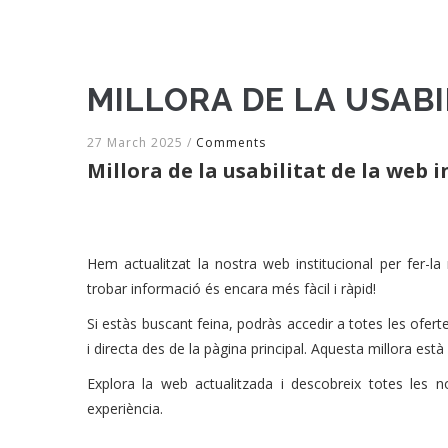
MILLORA DE LA USABI
27 March 2025
/
Comments
Millora de la usabilitat de la web 
Hem actualitzat la nostra web institucional per fer-la 
trobar informació és encara més fàcil i ràpid!
Si estàs buscant feina, podràs accedir a totes les ofert
i directa des de la pàgina principal. Aquesta millora està
Explora la web actualitzada i descobreix totes les 
experiència.