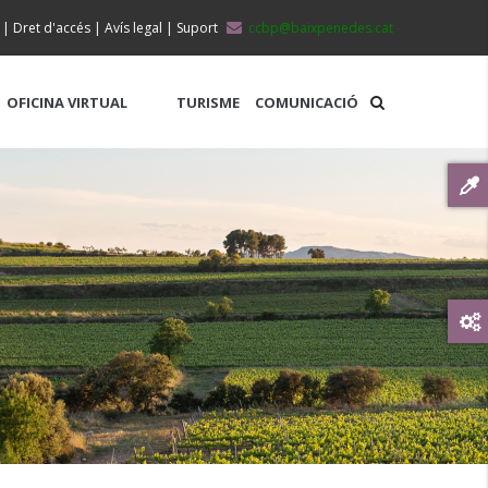
|
Dret d'accés
|
Avís legal
|
Suport
ccbp@baixpenedes.cat
OFICINA VIRTUAL
TURISME
COMUNICACIÓ