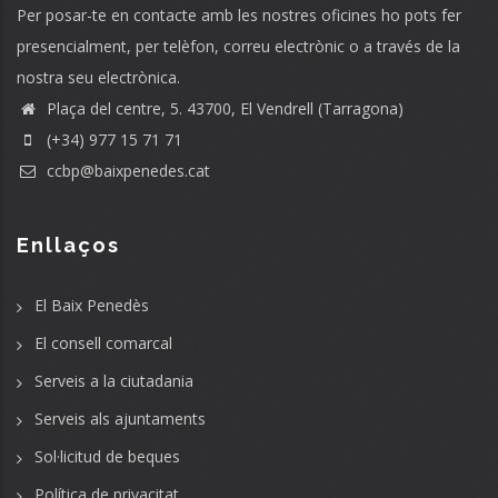
Per posar-te en contacte amb les nostres oficines ho pots fer
presencialment, per telèfon, correu electrònic o a través de la
nostra seu electrònica.
Plaça del centre, 5. 43700, El Vendrell (Tarragona)
(+34) 977 15 71 71
ccbp@baixpenedes.cat
Enllaços
El Baix Penedès
El consell comarcal
Serveis a la ciutadania
Serveis als ajuntaments
Sol·licitud de beques
Política de privacitat