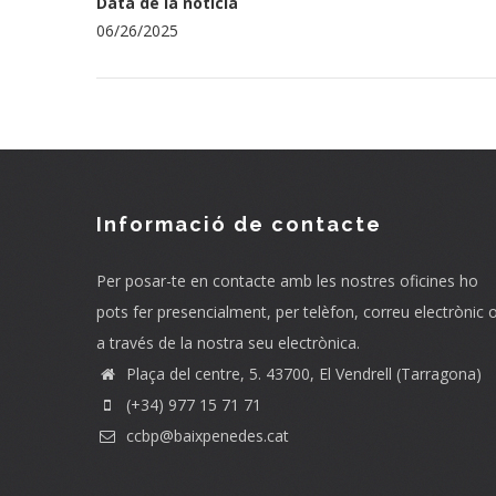
Data de la notícia
06/26/2025
Informació de contacte
Per posar-te en contacte amb les nostres oficines ho
pots fer presencialment, per telèfon, correu electrònic 
a través de la nostra seu electrònica.
Plaça del centre, 5. 43700, El Vendrell (Tarragona)
(+34) 977 15 71 71
ccbp@baixpenedes.cat