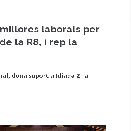
millores laborals per
de la R8, i rep la
al, dona suport a Idiada 2 i a