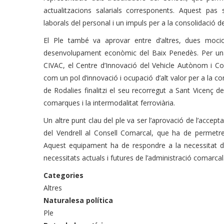
actualitzacions salarials corresponents. Aquest pas 
laborals del personal i un impuls per a la consolidació d
El Ple també va aprovar entre d’altres, dues mocio
desenvolupament econòmic del Baix Penedès. Per una
CIVAC, el Centre d’Innovació del Vehicle Autònom i 
com un pol d’innovació i ocupació d’alt valor per a la com
de Rodalies finalitzi el seu recorregut a Sant Vicenç de 
comarques i la intermodalitat ferroviària.
Un altre punt clau del ple va ser l’aprovació de l’accept
del Vendrell al Consell Comarcal, que ha de permetre 
Aquest equipament ha de respondre a la necessitat de 
necessitats actuals i futures de l’administració comarcal
Categories
Altres
Naturalesa política
Ple