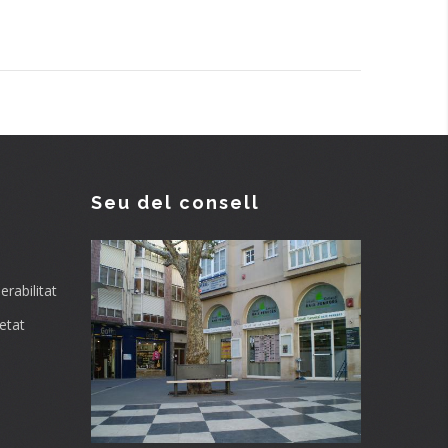
Seu del consell
rabilitat
etat