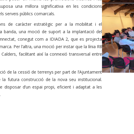
suposa una millora significativa en les condicions
els serveis públics comarcals.
ns de caràcter estratègic per a la mobilitat i el
 banda, una moció de suport a la implantació del
Connectat, conegut com a IDIADA 2, que es projecta
arca. Per l’altra, una moció per instar que la línia R8
Calders, facilitant així la connexió transversal entre
ació de la cessió de terrenys per part de l’Ajuntament
la futura construcció de la nova seu institucional.
disposar d’un espai propi, eficient i adaptat a les
.