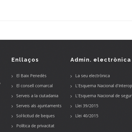
Enllaços
Admin. electrònica
El Baix Penedès
La seu electrònica
o
El consell comarcal
L'Esquema Nacional d'Interope
Serveis a la ciutadania
L'Esquema Nacional de segur
Serveis als ajuntaments
Llei 39/2015
Sol·licitud de beques
Llei 40/2015
Política de privacitat