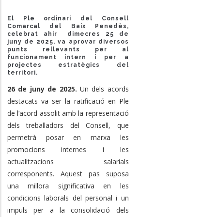
El Ple ordinari del Consell
Comarcal del Baix Penedès,
celebrat ahir dimecres 25 de
juny de 2025, va aprovar diversos
punts rellevants per al
funcionament intern i per a
projectes estratègics del
territori.
26 de juny de 2025.
Un dels acords
destacats va ser la ratificació en Ple
de l’acord assolit amb la representació
dels treballadors del Consell, que
permetrà posar en marxa les
promocions internes i les
actualitzacions salarials
corresponents. Aquest pas suposa
una millora significativa en les
condicions laborals del personal i un
impuls per a la consolidació dels