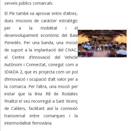
serveis públics comarcals.
El Ple també va aprovar entre d’altres,
dues mocions de caràcter estratègic
per a la mobilitat i el
desenvolupament econòmic del Baix
Penedès. Per una banda, una moció
de suport a la implantació del CIVAC,
el Centre d’Innovació del Vehicle
Autònom i Connectat, conegut com a
IDIADA 2, que es projecta com un pol
d’innovació i ocupació d’alt valor per a
la comarca. Per l’altra, una moció per
instar que la línia R8 de Rodalies
finalitzi el seu recorregut a Sant Vicenç
de Calders, facilitant així la connexió
transversal entre comarques i la
intermodalitat ferroviària.