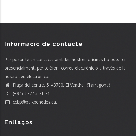
Informació de contacte
Per posar-te en contacte amb les nostres oficines ho pots fer
presencialment, per telèfon, correu electrònic o a través de la
nostra seu electrònica.
Plaça del centre, 5. 43700, El Vendrell (Tarragona)
(+34) 977 15 71 71
ccbp@baixpenedes.cat
Enllaços