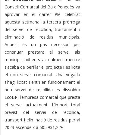
Consell Comarcal del Baix Penedès va
aprovar en el darrer Ple celebrat
aquesta setmana la tercera pròrroga
del servei de recollida, tractament i
eliminació de residus municipals.
Aquest és un pas necessari per
continuar prestant el servei als
municipis adherits actualment mentre
s’acaba de perfilar el projecte i es licita
el nou servei comarcal. Una vegada
s’hagi licitat i entri en funcionament el
nou servei de recollida es dissoldrà
EcoBP, l’empresa comarcal que presta
el servei actualment. L’import total
previst del servei de recollida,
transport i eliminació de residus per al
2023 ascendeix a 605.931,22€ .