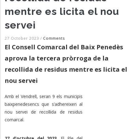
mentre es licita el nou
servei
27 October 2023
/
Comments
El Consell Comarcal del Baix Penedès
aprova la tercera pròrroga de la
recollida de residus mentre es licita el
nou servei
Amb el Vendrell, seran 9 els municipis
baixpenedesencs que s’adhereixen al
nou servei de recollida de residus
comarcal.
27 d’octubre del 2023
. El Ple del