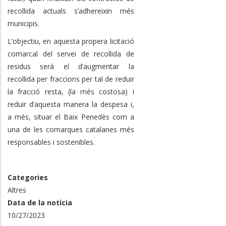
recollida actuals s’adhereixin més
municipis.
L’objectiu, en aquesta propera licitació
comarcal del servei de recollida de
residus serà el d’augmentar la
recollida per fraccions per tal de reduir
la fracció resta, (la més costosa) i
reduir d’aquesta manera la despesa i,
a més, situar el Baix Penedès com a
una de les comarques catalanes més
responsables i sostenibles.
Categories
Altres
Data de la notícia
10/27/2023