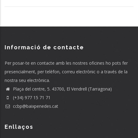
Informació de contacte
Per posar-te en contacte amb les nostres oficines ho pots fer
presencialment, per telèfon, correu electrònic o a través de la
nostra seu electrònica.
Plaça del centre, 5. 43700, El Vendrell (Tarragona)
(+34) 977 15 71 71
ccbp@baixpenedes.cat
Enllaços