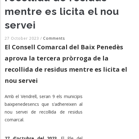
mentre es licita el nou
servei
27 October 2023
/
Comments
El Consell Comarcal del Baix Penedès
aprova la tercera pròrroga de la
recollida de residus mentre es licita el
nou servei
Amb el Vendrell, seran 9 els municipis
baixpenedesencs que s’adhereixen al
nou servei de recollida de residus
comarcal.
27 d’octubre del 2023
. El Ple del