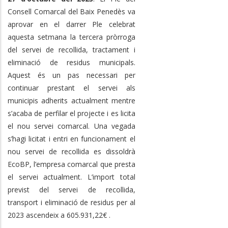
Consell Comarcal del Baix Penedès va
aprovar en el darrer Ple celebrat
aquesta setmana la tercera pròrroga
del servei de recollida, tractament i
eliminació de residus municipals.
Aquest és un pas necessari per
continuar prestant el servei als
municipis adherits actualment mentre
s’acaba de perfilar el projecte i es licita
el nou servei comarcal. Una vegada
s’hagi licitat i entri en funcionament el
nou servei de recollida es dissoldrà
EcoBP, l’empresa comarcal que presta
el servei actualment. L’import total
previst del servei de recollida,
transport i eliminació de residus per al
2023 ascendeix a 605.931,22€ .