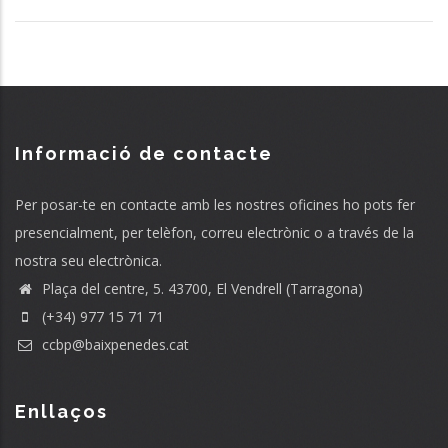
Informació de contacte
Per posar-te en contacte amb les nostres oficines ho pots fer
presencialment, per telèfon, correu electrònic o a través de la
nostra seu electrònica.
Plaça del centre, 5. 43700, El Vendrell (Tarragona)
(+34) 977 15 71 71
ccbp@baixpenedes.cat
Enllaços