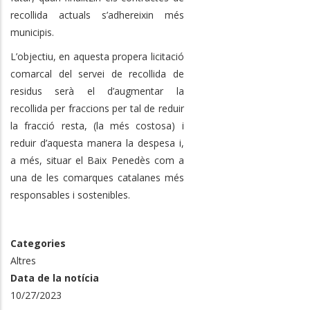
recollida actuals s’adhereixin més
municipis.
L’objectiu, en aquesta propera licitació
comarcal del servei de recollida de
residus serà el d’augmentar la
recollida per fraccions per tal de reduir
la fracció resta, (la més costosa) i
reduir d’aquesta manera la despesa i,
a més, situar el Baix Penedès com a
una de les comarques catalanes més
responsables i sostenibles.
Categories
Altres
Data de la notícia
10/27/2023