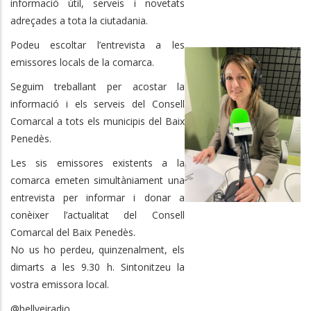
informació útil, serveis i novetats
adreçades a tota la ciutadania.
Podeu escoltar l’entrevista a les
emissores locals de la comarca.
Seguim treballant per acostar la
informació i els serveis del Consell
Comarcal a tots els municipis del Baix
Penedès.
Les sis emissores existents a la
comarca emeten simultàniament una
entrevista per informar i donar a
conèixer l’actualitat del Consell
Comarcal del Baix Penedès.
No us ho perdeu, quinzenalment, els
dimarts a les 9.30 h. Sintonitzeu la
vostra emissora local.
@bellveiradio