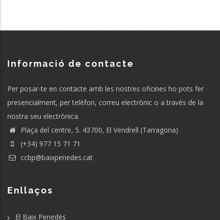
Informació de contacte
Per posar-te en contacte amb les nostres oficines ho pots fer
presencialment, per telèfon, correu electrònic o a través de la
nostra seu electrònica.
Plaça del centre, 5. 43700, El Vendrell (Tarragona)
(+34) 977 15 71 71
ccbp@baixpenedes.cat
Enllaços
El Baix Penedès