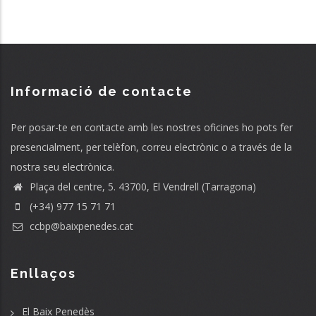
Informació de contacte
Per posar-te en contacte amb les nostres oficines ho pots fer
presencialment, per telèfon, correu electrònic o a través de la
nostra seu electrònica.
Plaça del centre, 5. 43700, El Vendrell (Tarragona)
(+34) 977 15 71 71
ccbp@baixpenedes.cat
Enllaços
El Baix Penedès