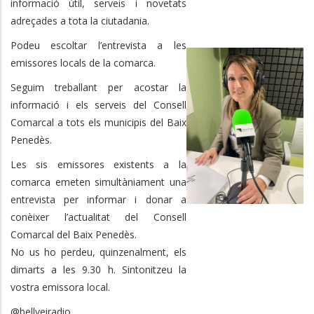
informació útil, serveis i novetats
adreçades a tota la ciutadania.
Podeu escoltar l’entrevista a les
emissores locals de la comarca.
Seguim treballant per acostar la
informació i els serveis del Consell
Comarcal a tots els municipis del Baix
Penedès.
Les sis emissores existents a la
comarca emeten simultàniament una
entrevista per informar i donar a
conèixer l’actualitat del Consell
Comarcal del Baix Penedès.
No us ho perdeu, quinzenalment, els
dimarts a les 9.30 h. Sintonitzeu la
vostra emissora local.
@bellveiradio