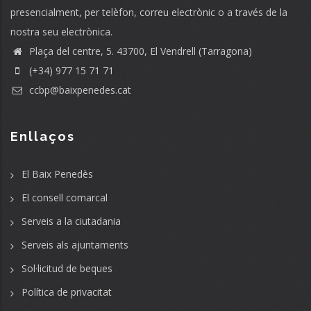
presencialment, per telèfon, correu electrònic o a través de la
nostra seu electrònica.
Plaça del centre, 5. 43700, El Vendrell (Tarragona)
(+34) 977 15 71 71
ccbp@baixpenedes.cat
Enllaços
El Baix Penedès
El consell comarcal
Serveis a la ciutadania
Serveis als ajuntaments
Sol·licitud de beques
Política de privacitat