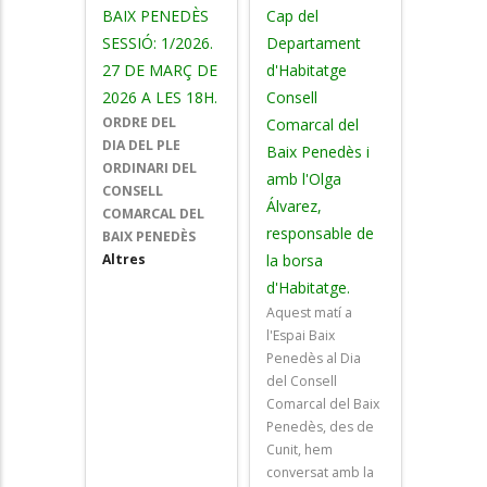
BAIX PENEDÈS
Cap del
SESSIÓ: 1/2026.
Departament
27 DE MARÇ DE
d'Habitatge
2026 A LES 18H.
Consell
ORDRE DEL
Comarcal del
DIA DEL PLE
Baix Penedès i
ORDINARI DEL
amb l'Olga
CONSELL
Álvarez,
COMARCAL DEL
responsable de
BAIX PENEDÈS
Altres
la borsa
d'Habitatge.
Aquest matí a
l'Espai Baix
Penedès al Dia
del Consell
Comarcal del Baix
Penedès, des de
Cunit, hem
conversat amb la