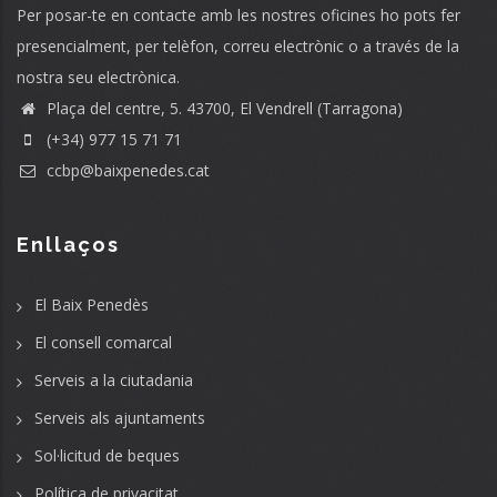
Per posar-te en contacte amb les nostres oficines ho pots fer
presencialment, per telèfon, correu electrònic o a través de la
nostra seu electrònica.
Plaça del centre, 5. 43700, El Vendrell (Tarragona)
(+34) 977 15 71 71
ccbp@baixpenedes.cat
Enllaços
El Baix Penedès
El consell comarcal
Serveis a la ciutadania
Serveis als ajuntaments
Sol·licitud de beques
Política de privacitat