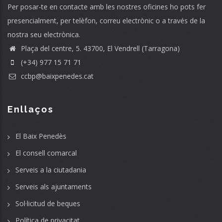
Per posar-te en contacte amb les nostres oficines ho pots fer
presencialment, per telèfon, correu electrònic o a través de la
nostra seu electrònica.
Plaça del centre, 5. 43700, El Vendrell (Tarragona)
(+34) 977 15 71 71
ccbp@baixpenedes.cat
Enllaços
El Baix Penedès
El consell comarcal
Serveis a la ciutadania
Serveis als ajuntaments
Sol·licitud de beques
Política de privacitat