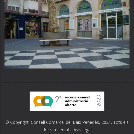
© Copyright:
Consell Comarcal del Baix Penedès
, 2021. Tots els
drets reservats.
Avís legal