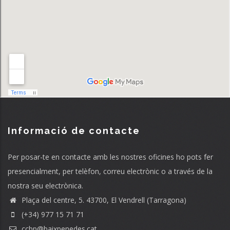
Informació de contacte
Per posar-te en contacte amb les nostres oficines ho pots fer
presencialment, per telèfon, correu electrònic o a través de la
nostra seu electrònica.
Plaça del centre, 5. 43700, El Vendrell (Tarragona)
(+34) 977 15 71 71
ccbp@baixpenedes.cat