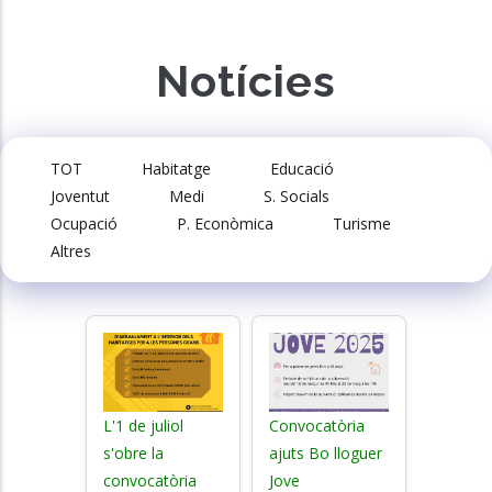
Notícies
TOT
Habitatge
Educació
Joventut
Medi
S. Socials
Ocupació
P. Econòmica
Turisme
Altres
L'1 de juliol
Convocatòria
s'obre la
ajuts Bo lloguer
convocatòria
Jove