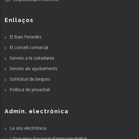
Enllaços
El Baix Penedès
El consell comarcal
Serveis a la ciutadania
Serveis als ajuntaments
Sol·licitud de beques
Política de privacitat
Admin. electrònica
La seu electrònica
L'Esquema Nacional d'Interoperabilitat