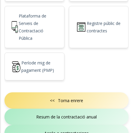
Plataforma de
Serveis de
Registre públic de
Contractació
contractes
Pública
Període mig de
pagament (PMP)
<< Torna enrere
Resum de la contractació anual